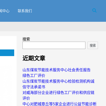
闻中心
联系我们
搜索
搜索
近期文章
山东煤炭节能技术服务中心社会责任报告
绿色工厂评价
山东煤炭节能技术服务中心检验检测机构诚
信守法承诺书
对威海部分企业进行绿色工厂评价和供应链
评价
中心对肥城章丘等5家企业进行公益节能诊断