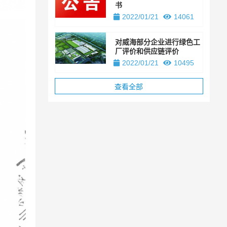
书
2022/01/21
14061
对威海部分企业进行绿色工
厂评价和供应链评价
2022/01/21
10495
查看全部