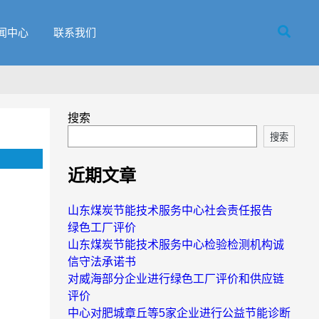
闻中心
联系我们
搜索
搜索
近期文章
山东煤炭节能技术服务中心社会责任报告
绿色工厂评价
山东煤炭节能技术服务中心检验检测机构诚
信守法承诺书
对威海部分企业进行绿色工厂评价和供应链
评价
中心对肥城章丘等5家企业进行公益节能诊断