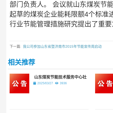
部门负责人。 会议就山东煤炭节
起草的煤炭企业能耗限额4个标准
行业节能管理措施研究提出了重要
下一篇:
我公司参加山东省暨济南市2015年节能宣传周启动
相关推荐
山东煤炭节能技术服务中心社
会责任报告
2025/03/27
3936