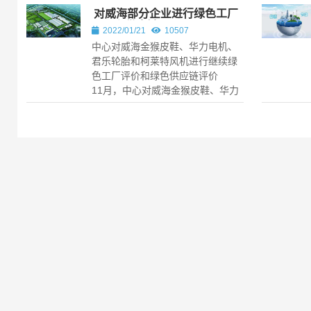
对威海部分企业进行绿色工厂
评价和供应链评价
2022/01/21
10507
中心对威海金猴皮鞋、华力电机、
君乐轮胎和柯莱特风机进行继续绿
色工厂评价和绿色供应链评价
11月，中心对威海金猴皮鞋、华力
电机、君乐轮胎和柯莱特风机进行
继续绿色...