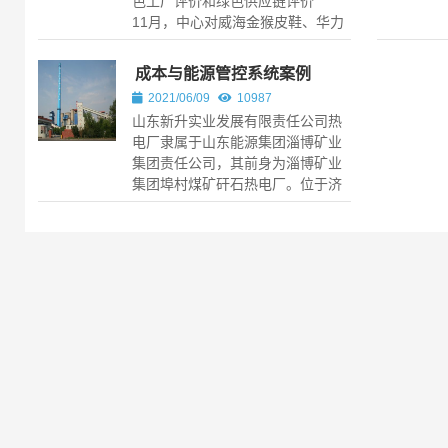
色工厂评价和绿色供应链评价
11月，中心对威海金猴皮鞋、华力
电机、君乐轮胎和柯莱特风机进行
继续绿色工厂评价和绿色供应链评
成本与能源管控系统案例
价。...
2021/06/09
10987
山东新升实业发展有限责任公司热
电厂隶属于山东能源集团淄博矿业
集团责任公司，其前身为淄博矿业
集团埠村煤矿矸石热电厂。位于济
南市章丘区中南部的埠村街道办事
处，1996年建厂，至今进行了四期
工程建设，拥有3...